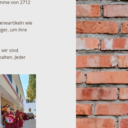
Summe von 2712 
neartikeln wie 
ger, um ihre 
 wir sind 
alten. Jeder 