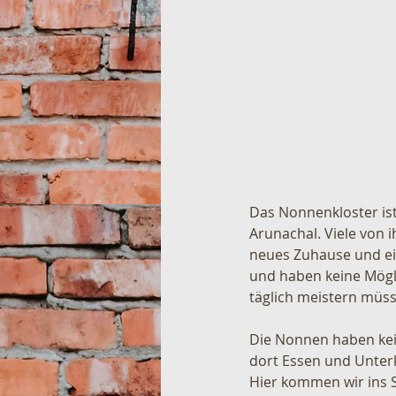
Das Nonnenkloster ist
Arunachal. Viele von
neues Zuhause und ein
und haben keine Mögli
täglich meistern müsse
Die Nonnen haben kein
dort Essen und Unterku
Hier kommen wir ins S