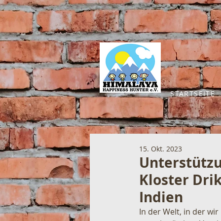
STARTSEITE
15. Okt. 2023
Unterstützu
Kloster Dri
Indien
In der Welt, in der wi