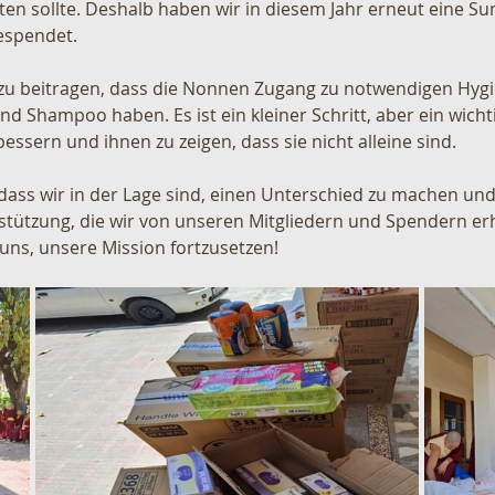
hten sollte. Deshalb haben wir in diesem Jahr erneut eine 
espendet.
zu beitragen, dass die Nonnen Zugang zu notwendigen Hygie
d Shampoo haben. Es ist ein kleiner Schritt, aber ein wichti
essern und ihnen zu zeigen, dass sie nicht alleine sind.
 dass wir in der Lage sind, einen Unterschied zu machen und
stützung, die wir von unseren Mitgliedern und Spendern erh
t uns, unsere Mission fortzusetzen!