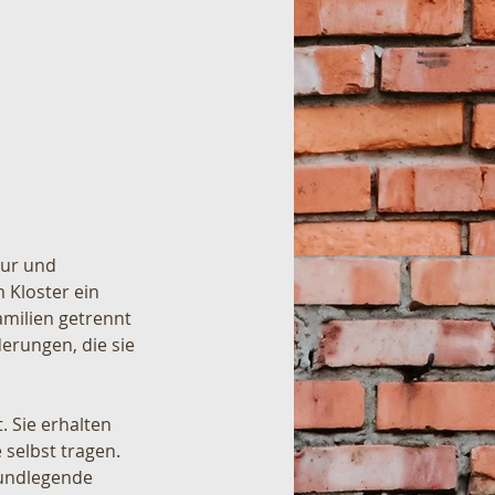
our und 
Kloster ein 
milien getrennt 
erungen, die sie 
 Sie erhalten 
 selbst tragen. 
rundlegende 