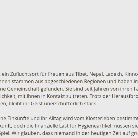
 ein Zufluchtsort für Frauen aus Tibet, Nepal, Ladakh, Kinn
 ihnen stammen aus abgeschiedenen Regionen und haben im 
e Gemeinschaft gefunden. Sie sind seit Jahren von ihren Fa
chkeit, mit ihnen in Kontakt zu treten. Trotz der Herausford
n, bleibt ihr Geist unerschütterlich stark.
e Einkünfte und ihr Alltag wird vom Klosterleben bestimmt.
nft, doch die finanzielle Last für Hygieneartikel müssen sie
piel. Wir glauben, dass niemand in der heutigen Zeit auf g