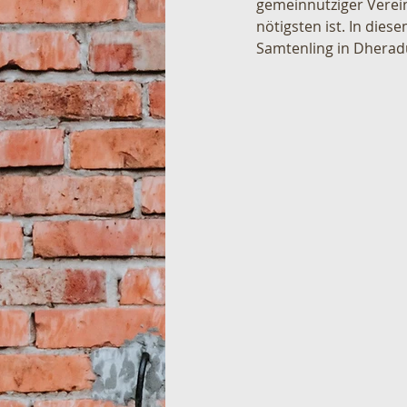
gemeinnütziger Verein
nötigsten ist. In die
Samtenling in Dheradu