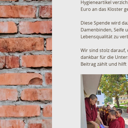
Hygieneartikel verzic
Euro an das Kloster g
Diese Spende wird da
Damenbinden, Seife un
Lebensqualität zu verb
Wir sind stolz darauf,
dankbar für die Unter
Beitrag zählt und hilf