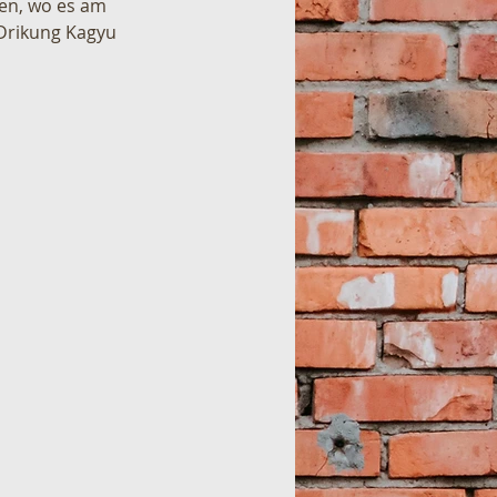
en, wo es am 
 Drikung Kagyu 