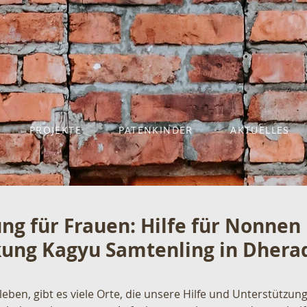
PROJEKTE
PATENKINDER
AKTUELLES
ng für Frauen: Hilfe für Nonnen
kung Kagyu Samtenling in Dhera
r leben, gibt es viele Orte, die unsere Hilfe und Unterstützun