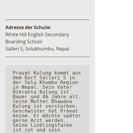
Adresse der Schule:
White Hill English Secondary 
Boarding School
Salleri 5, Solukhumbu, Nepal
Pravat Kulung kommt aus 
dem Dorf Salleri 5 in 
der Solu Khumbu Region 
in Nepal. Sein Vater 
Bikranta Kulung ist 
Bauer und 46 Jahre alt. 
Seine Mutter Bhawana 
Kulung ist verstorben. 
Geschwister hat Pravat 
keine. Er möchte später 
gerne Arzt werden. 
Seine Lieblingsfarbe 
ist rot und sein 